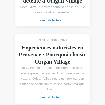
détente à Origan Village
Découvrez un environnement pensé pour le
naturisme et le bien-être....
9 min de lecture →
19 NOVEMBRE 2024
Expériences naturistes en
Provence : Pourquoi choisir
Origan Village
Les vacances naturistes en Provence offrent
une expérience unique d'harmonie avec la
nature. Origan Village se distingue par son
ambiance accueillante et son cadre idyllique.
Les p...
5 min de lecture →