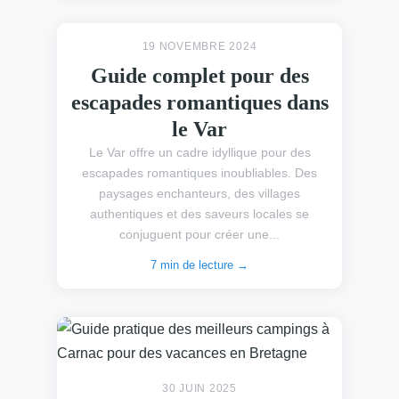
19 NOVEMBRE 2024
Guide complet pour des
escapades romantiques dans
le Var
Le Var offre un cadre idyllique pour des
escapades romantiques inoubliables. Des
paysages enchanteurs, des villages
authentiques et des saveurs locales se
conjuguent pour créer une...
7 min de lecture →
30 JUIN 2025