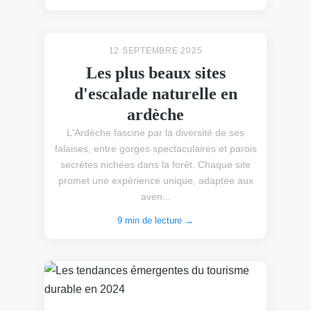
12 SEPTEMBRE 2025
Les plus beaux sites
d'escalade naturelle en
ardèche
L'Ardèche fascine par la diversité de ses
falaises, entre gorges spectaculaires et parois
secrètes nichées dans la forêt. Chaque site
promet une expérience unique, adaptée aux
aven...
9 min de lecture →