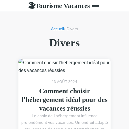
Tourisme Vacances
🏖
Accueil
› Divers
Divers
13 AOÛT 2024
Comment choisir
l'hébergement idéal pour des
vacances réussies
Le choix de l'hébergement influence
profondément vos vacances. Un endroit adapté