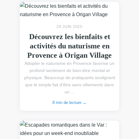
29 JUIN 2025
Découvrez les bienfaits et
activités du naturisme en
Provence à Origan Village
Adopter le naturisme en Provence favorise un
profond sentiment de bien-être mental et
physique. Beaucoup de pratiquants soulignent
que le simple fait d'être sans vêtements dans
un ...
8 min de lecture →