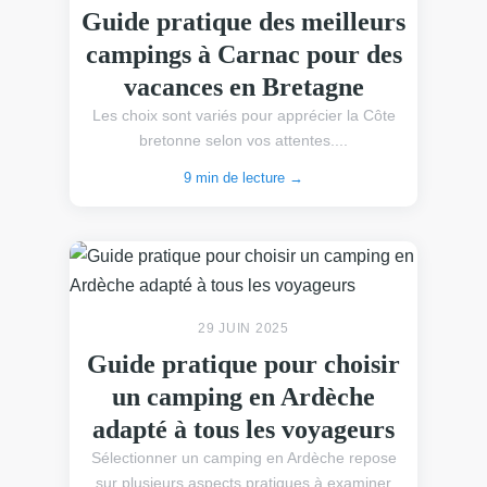
Guide pratique des meilleurs
campings à Carnac pour des
vacances en Bretagne
Les choix sont variés pour apprécier la Côte
bretonne selon vos attentes....
9 min de lecture →
29 JUIN 2025
Guide pratique pour choisir
un camping en Ardèche
adapté à tous les voyageurs
Sélectionner un camping en Ardèche repose
sur plusieurs aspects pratiques à examiner