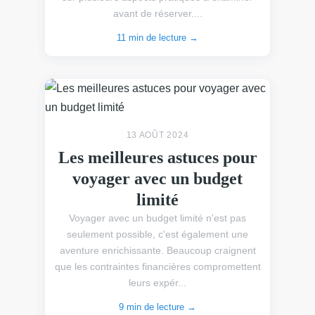
avant de réserver....
11 min de lecture →
13 AOÛT 2024
Les meilleures astuces pour
voyager avec un budget
limité
Voyager avec un budget limité n'est pas
seulement possible, c'est également une
aventure enrichissante. Beaucoup craignent
que les contraintes financières compromettent
leurs expér...
9 min de lecture →