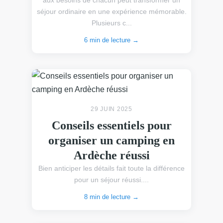
aux besoins de chacun peut transformer un
séjour ordinaire en une expérience mémorable.
Plusieurs c...
6 min de lecture →
29 JUIN 2025
Conseils essentiels pour
organiser un camping en
Ardèche réussi
Bien anticiper les détails fait toute la différence
pour un séjour réussi....
8 min de lecture →