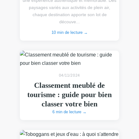
une expérience authentique et mémorable. Des
paysages variés aux activités de plein air,
chaque destination apporte son lot de
découve...
10 min de lecture →
04/11/2024
Classement meublé de
tourisme : guide pour bien
classer votre bien
6 min de lecture →