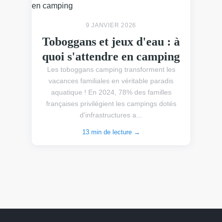
9 JANVIER 2026
Toboggans et jeux d'eau : à
quoi s'attendre en camping
Les toboggans camping transforment les
vacances familiales en véritable paradis
aquatique ! En 2024, 78% des familles
françaises privilégient les campings dotés
d'infrastructures a...
13 min de lecture →