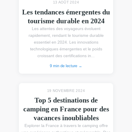
13 AOÛT 2024
Les tendances émergentes du
tourisme durable en 2024
Les attentes des voyageurs évoluent
rapidement, rendant le tourisme durable
essentiel en 2024. Les innovations
technologiques émergentes et le poids
croissant des certifications in...
9 min de lecture →
19 NOVEMBRE 2024
Top 5 destinations de
camping en France pour des
vacances inoubliables
Explorer la France à travers le camping offre