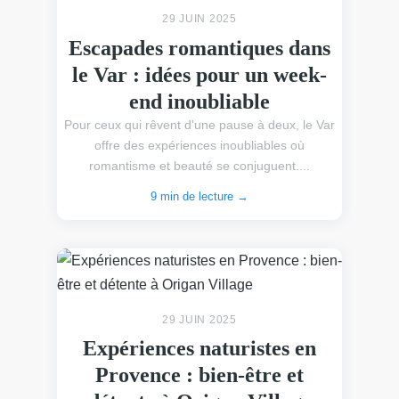
29 JUIN 2025
Escapades romantiques dans
le Var : idées pour un week-
end inoubliable
Pour ceux qui rêvent d'une pause à deux, le Var
offre des expériences inoubliables où
romantisme et beauté se conjuguent....
9 min de lecture →
29 JUIN 2025
Expériences naturistes en
Provence : bien-être et