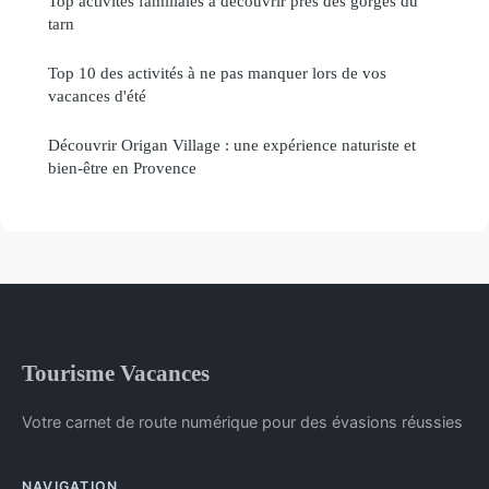
Top activités familiales à découvrir près des gorges du
tarn
Top 10 des activités à ne pas manquer lors de vos
vacances d'été
Découvrir Origan Village : une expérience naturiste et
bien-être en Provence
Tourisme Vacances
Votre carnet de route numérique pour des évasions réussies
NAVIGATION