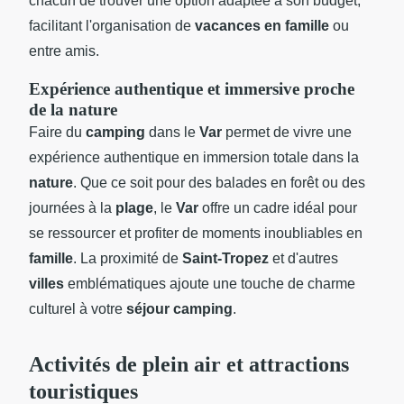
chacun de trouver une option adaptée à son budget,
facilitant l'organisation de
vacances en famille
ou
entre amis.
Expérience authentique et immersive proche
de la nature
Faire du
camping
dans le
Var
permet de vivre une
expérience authentique en immersion totale dans la
nature
. Que ce soit pour des balades en forêt ou des
journées à la
plage
, le
Var
offre un cadre idéal pour
se ressourcer et profiter de moments inoubliables en
famille
. La proximité de
Saint-Tropez
et d'autres
villes
emblématiques ajoute une touche de charme
culturel à votre
séjour camping
.
Activités de plein air et attractions
touristiques