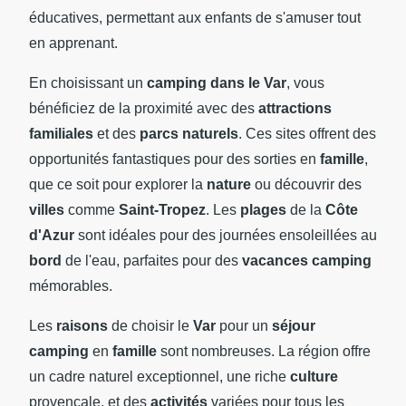
éducatives, permettant aux enfants de s'amuser tout
en apprenant.
En choisissant un
camping dans le Var
, vous
bénéficiez de la proximité avec des
attractions
familiales
et des
parcs naturels
. Ces sites offrent des
opportunités fantastiques pour des sorties en
famille
,
que ce soit pour explorer la
nature
ou découvrir des
villes
comme
Saint-Tropez
. Les
plages
de la
Côte
d'Azur
sont idéales pour des journées ensoleillées au
bord
de l'eau, parfaites pour des
vacances camping
mémorables.
Les
raisons
de choisir le
Var
pour un
séjour
camping
en
famille
sont nombreuses. La région offre
un cadre naturel exceptionnel, une riche
culture
provençale, et des
activités
variées pour tous les