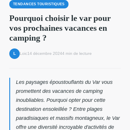
TENDANCES TOURISTIQUES
Pourquoi choisir le var pour
vos prochaines vacances en
camping ?
Loic
14 décembre 2024
4 min de lecture
L
Les paysages époustouflants du Var vous
promettent des vacances de camping
inoubliables. Pourquoi opter pour cette
destination ensoleillée ? Entre plages
paradisiaques et massifs montagneux, le Var
offre une diversité incroyable d'activités de