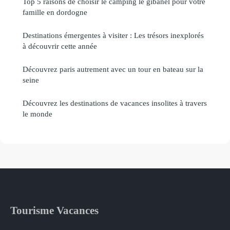
Top 5 raisons de choisir le camping le gibanel pour votre
famille en dordogne
Destinations émergentes à visiter : Les trésors inexplorés
à découvrir cette année
Découvrez paris autrement avec un tour en bateau sur la
seine
Découvrez les destinations de vacances insolites à travers
le monde
Tourisme Vacances