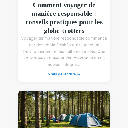
Comment voyager de
manière responsable :
conseils pratiques pour les
globe-trotters
Voyager de manière responsable commence
par des choix éclairés qui respectent
l'environnement et les cultures locales. Que
vous soyez un aventurier chevronné ou un
novice, intégrer...
5 min de lecture →