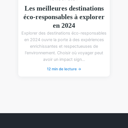
Les meilleures destinations
éco-responsables à explorer
en 2024
Explorer des destinations éco-responsables
en 2024 ouvre la porte à des expériences
enrichissantes et respectueuses de
l'environnement. Choisir où voyager peut
avoir un impact sign...
12 min de lecture →