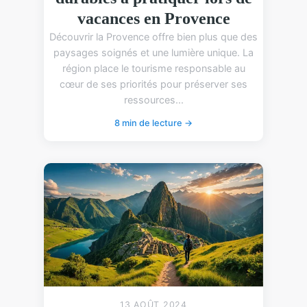
vacances en Provence
Découvrir la Provence offre bien plus que des
paysages soignés et une lumière unique. La
région place le tourisme responsable au
cœur de ses priorités pour préserver ses
ressources...
8 min de lecture →
13 AOÛT 2024