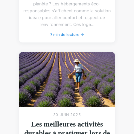
planète ? Les hébergements éco-
responsables s'affichent comme la solution
idéale pour allier confort et respect de
l'environnement. Ces loge...
7 min de lecture →
30 JUIN 2025
Les meilleures activités
durables à pratiquer lors de