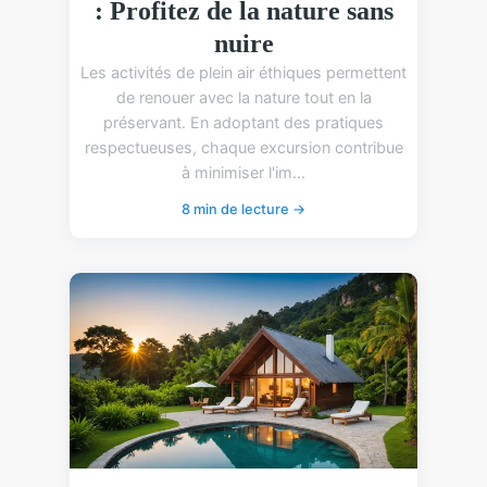
: Profitez de la nature sans
nuire
Les activités de plein air éthiques permettent
de renouer avec la nature tout en la
préservant. En adoptant des pratiques
respectueuses, chaque excursion contribue
à minimiser l'im...
8 min de lecture →