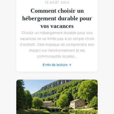
13 AOÛT 2024
Comment choisir un
hébergement durable pour
vos vacances
Choisir un hébergement durable pour vos
vacances ne se limite pas à un simple choix
d'endroit. Cela implique de comprendre son
impact sur l'environnement et les
communautés locales...
8 min de lecture →