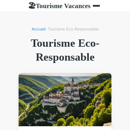
Tourisme Vacances
🏖
Accueil
› Tourisme Eco-Responsable
Tourisme Eco-
Responsable