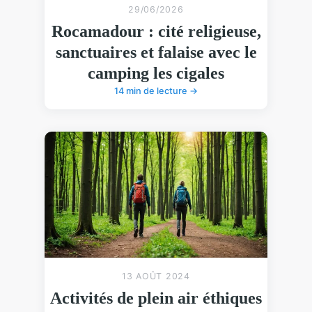
29/06/2026
Rocamadour : cité religieuse,
sanctuaires et falaise avec le
camping les cigales
14 min de lecture →
13 AOÛT 2024
Activités de plein air éthiques