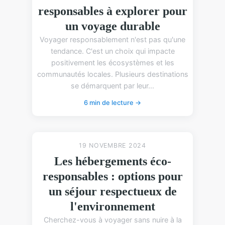
responsables à explorer pour
un voyage durable
Voyager responsablement n'est pas qu'une
tendance. C'est un choix qui impacte
positivement les écosystèmes et les
communautés locales. Plusieurs destinations
se démarquent par leur...
6 min de lecture →
19 NOVEMBRE 2024
Les hébergements éco-
responsables : options pour
un séjour respectueux de
l'environnement
Cherchez-vous à voyager sans nuire à la