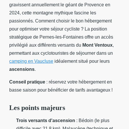
gravissent annuellement le géant de Provence en
2024, cette montagne mythique fascine les
passionnés. Comment choisir le bon hébergement
pour optimiser votre séjour cycliste ? La position
stratégique de Pernes-les-Fontaines offre un accès
privilégié aux différents versants du
Mont Ventoux
,
permettant aux cyclotouristes de séjourner dans un
camping en Vaucluse
idéalement situé pour leurs
ascensions
.
Conseil pratique
: réservez votre hébergement en
basse saison pour bénéficier de
tarifs avantageux !
Les points majeurs
Trois versants d'ascension
: Bédoin (le plus
difficile avec 21,8 km), Malaucène (technique et