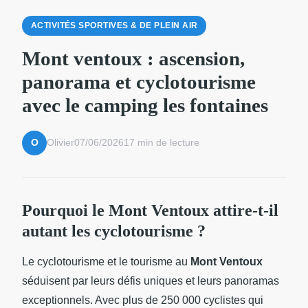
ACTIVITÉS SPORTIVES & DE PLEIN AIR
Mont ventoux : ascension,
panorama et cyclotourisme
avec le camping les fontaines
Olivier
07/06/2026
17 min de lecture
O
Pourquoi le Mont Ventoux attire-t-il
autant les cyclotourisme ?
Le cyclotourisme et le tourisme au
Mont Ventoux
séduisent par leurs défis uniques et leurs panoramas
exceptionnels. Avec plus de 250 000 cyclistes qui