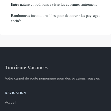
Entre nature et traditions : vivre les cevennes autrement
Randonnées incontournables pour découvrir les paysages
cachés
Tourisme Vacances
Votre carnet de route numérique pour des évasions réussies
NAVIGATION
Accueil