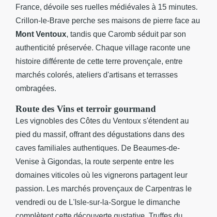
France, dévoile ses ruelles médiévales à 15 minutes.
Crillon-le-Brave perche ses maisons de pierre face au
Mont Ventoux
, tandis que Caromb séduit par son
authenticité préservée. Chaque village raconte une
histoire différente de cette terre provençale, entre
marchés colorés, ateliers d'artisans et terrasses
ombragées.
Route des Vins et terroir gourmand
Les vignobles des Côtes du Ventoux s'étendent au
pied du massif, offrant des dégustations dans des
caves familiales authentiques. De Beaumes-de-
Venise à Gigondas, la route serpente entre les
domaines viticoles où les vignerons partagent leur
passion. Les marchés provençaux de Carpentras le
vendredi ou de L'Isle-sur-la-Sorgue le dimanche
complètent cette découverte gustative. Truffes du