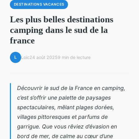
DESTINATIONS VACANCES
Les plus belles destinations
camping dans le sud de la
france
L
Loic
24 août 2025
9 min de lecture
Découvrir le sud de la France en camping,
c’est s’offrir une palette de paysages
spectaculaires, mêlant plages dorées,
villages pittoresques et parfums de
garrigue. Que vous rêviez d’évasion en
bord de mer, de calme au cœur d’une