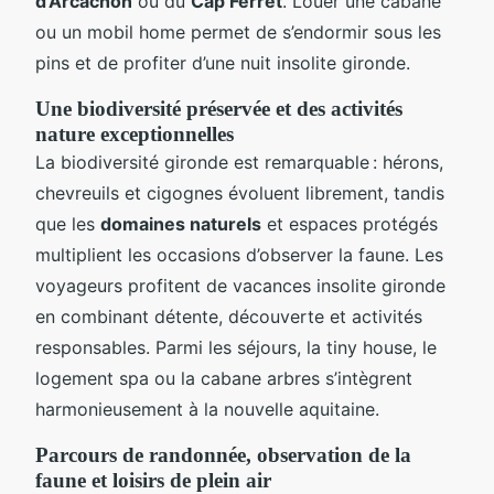
d’Arcachon
ou du
Cap Ferret
. Louer une cabane
ou un mobil home permet de s’endormir sous les
pins et de profiter d’une nuit insolite gironde.
Une biodiversité préservée et des activités
nature exceptionnelles
La biodiversité gironde est remarquable : hérons,
chevreuils et cigognes évoluent librement, tandis
que les
domaines naturels
et espaces protégés
multiplient les occasions d’observer la faune. Les
voyageurs profitent de vacances insolite gironde
en combinant détente, découverte et activités
responsables. Parmi les séjours, la tiny house, le
logement spa ou la cabane arbres s’intègrent
harmonieusement à la nouvelle aquitaine.
Parcours de randonnée, observation de la
faune et loisirs de plein air