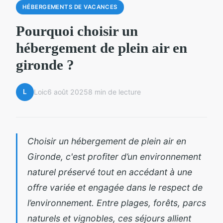
HÉBERGEMENTS DE VACANCES
Pourquoi choisir un
hébergement de plein air en
gironde ?
L
Loic
6 août 2025
8 min de lecture
Choisir un hébergement de plein air en
Gironde, c'est profiter d’un environnement
naturel préservé tout en accédant à une
offre variée et engagée dans le respect de
l’environnement. Entre plages, forêts, parcs
naturels et vignobles, ces séjours allient