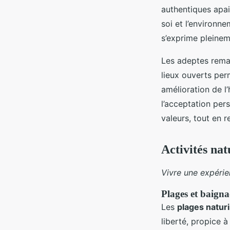
authentiques apais
soi et l’environn
s’exprime pleinem
Les adeptes remar
lieux ouverts per
amélioration de l
l’acceptation per
valeurs, tout en 
Activités nat
Vivre une expérie
Plages et baigna
Les
plages natur
liberté, propice 