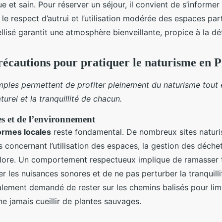
e et sain. Pour réserver un séjour, il convient de s’informer
n, le respect d’autrui et l’utilisation modérée des espaces pa
lisé garantit une atmosphère bienveillante, propice à la dé
précautions pour pratiquer le naturisme en 
ples permettent de profiter pleinement du naturisme tout 
urel et la tranquillité de chacun.
es et de l’environnement
ormes locales
reste fondamental. De nombreux sites naturi
s concernant l’utilisation des espaces, la gestion des déche
 flore. Un comportement respectueux implique de ramasser 
er les nuisances sonores et de ne pas perturber la tranquill
galement demandé de rester sur les chemins balisés pour limit
ne jamais cueillir de plantes sauvages.