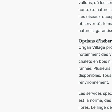
vallons, où les s
contexte naturel 
Les oiseaux occu
observer tôt le ma
naturels, garantis
Options d’héber
Origan Village pr
notamment des vil
chalets en bois n
l’année. Plusieur
disponibles. Tous
l’environnement.
Les services spéc
est la norme, des
libres. Le linge 