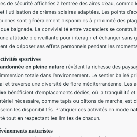
nes de sécurité affichées à l’entrée des aires d’eau, comme 
et l'utilisation de crèmes solaires adaptées. Les points d’a
ouches sont généralement disponibles à proximité des plages
que baignade. La convivialité entre vacanciers se construit
r une attitude bienveillante pour interagir et échanger sans 
tent de déposer ses effets personnels pendant les moment
tivités sportives
randonnée en pleine nature
révèlent la richesse des paysa
 immersion totale dans l’environnement. Le sentier balisé pr
ral et traverse une diversité de flore méditerranéenne. Les
ive
bénéficient d’emplacements dédiés, où la tranquillité et l
tériel nécessaire, comme tapis ou bâtons de marche, est di
selon les disponibilités. Pratiquer ces activités en mode nat
rté tout en respectant les limites de chacun.
vénements naturistes