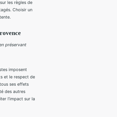
 sur les règles de
rtagés. Choisir un
tente.
Provence
en préservant
stes imposent
ts et le respect de
tous ses effets
ité des autres
er l’impact sur la