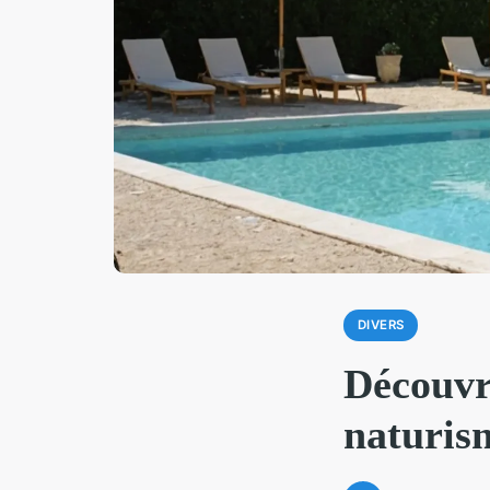
DIVERS
Découvre
naturis