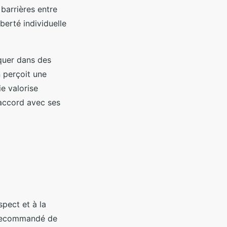
 barrières entre
berté individuelle
iquer dans des
 perçoit une
e valorise
 accord avec ses
pect et à la
t recommandé de