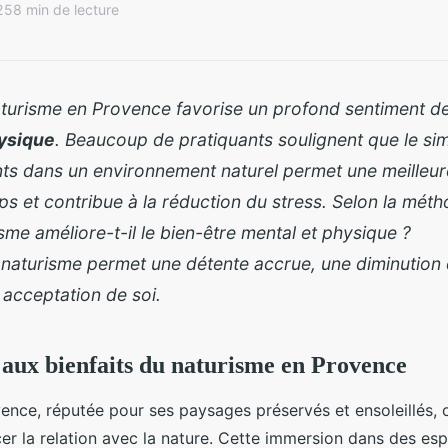
25
8 min de lecture
aturisme en Provence favorise un profond sentiment d
ysique
. Beaucoup de pratiquants soulignent que le simp
ts dans un environnement naturel permet une meilleu
ps et contribue à la réduction du stress. Selon la mé
isme améliore-t-il le bien-être mental et physique ?
naturisme permet une détente accrue, une diminution 
 acceptation de soi.
 aux bienfaits du naturisme en Provence
ence, réputée pour ses paysages préservés et ensoleillés, 
cer la relation avec la nature. Cette immersion dans des es