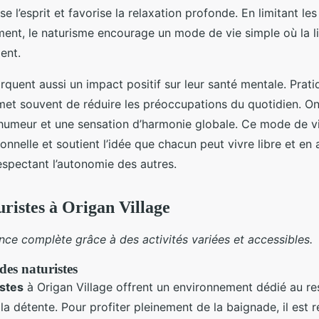
e l’esprit et favorise la relaxation profonde. En limitant les
ement, le naturisme encourage un mode de vie simple où la li
ent.
quent aussi un impact positif sur leur santé mentale. Prat
met souvent de réduire les préoccupations du quotidien. On
’humeur et une sensation d’harmonie globale. Ce mode de vi
sonnelle et soutient l’idée que chacun peut vivre libre et en
respectant l’autonomie des autres.
uristes à Origan Village
nce complète grâce à des activités variées et accessibles.
des naturistes
istes
à Origan Village offrent un environnement dédié au res
à la détente. Pour profiter pleinement de la baignade, il es