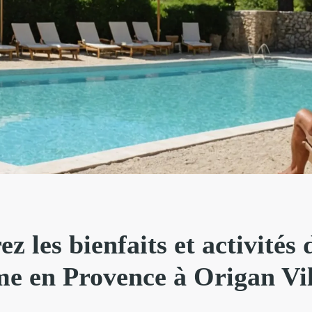
z les bienfaits et activités 
me en Provence à Origan Vi