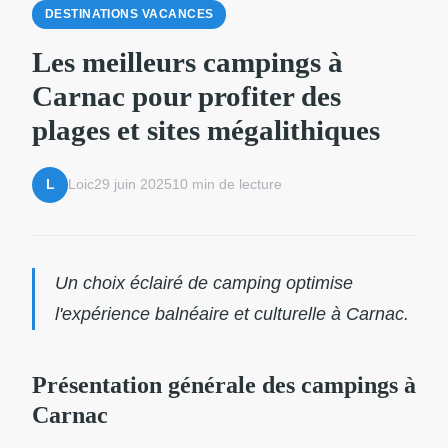
DESTINATIONS VACANCES
Les meilleurs campings à
Carnac pour profiter des
plages et sites mégalithiques
Loic
29 juin 2025
10 min de lecture
L
Un choix éclairé de camping optimise
l'expérience balnéaire et culturelle à Carnac.
Présentation générale des campings à
Carnac