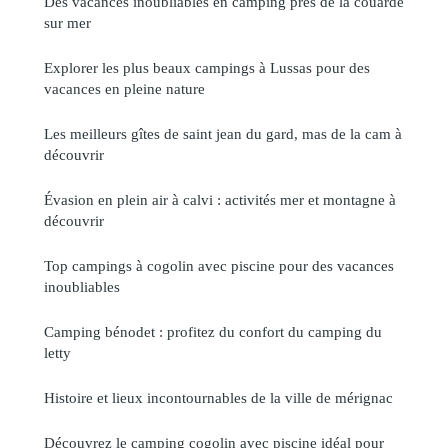
Des vacances inoubliables en camping près de la couarde
sur mer
Explorer les plus beaux campings à Lussas pour des
vacances en pleine nature
Les meilleurs gîtes de saint jean du gard, mas de la cam à
découvrir
Évasion en plein air à calvi : activités mer et montagne à
découvrir
Top campings à cogolin avec piscine pour des vacances
inoubliables
Camping bénodet : profitez du confort du camping du
letty
Histoire et lieux incontournables de la ville de mérignac
Découvrez le camping cogolin avec piscine idéal pour