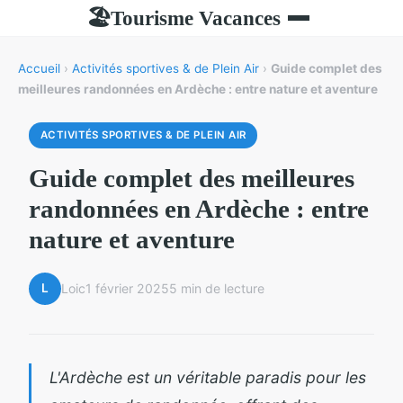
Tourisme Vacances
🏖
Accueil
›
Activités sportives & de Plein Air
›
Guide complet des
meilleures randonnées en Ardèche : entre nature et aventure
ACTIVITÉS SPORTIVES & DE PLEIN AIR
Guide complet des meilleures
randonnées en Ardèche : entre
nature et aventure
L
Loic
1 février 2025
5 min de lecture
L'Ardèche est un véritable paradis pour les